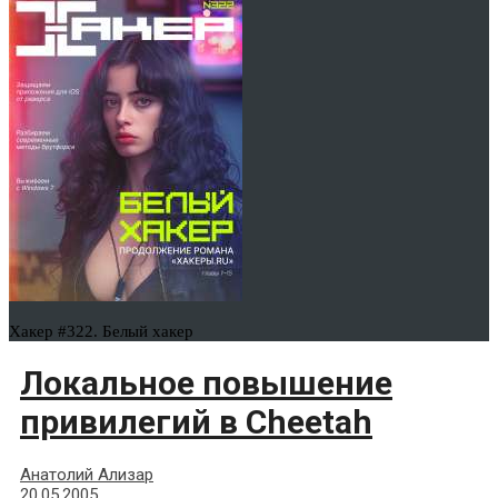
Хакер #322. Белый хакер
Локальное повышение
привилегий в Cheetah
Анатолий Ализар
20.05.2005