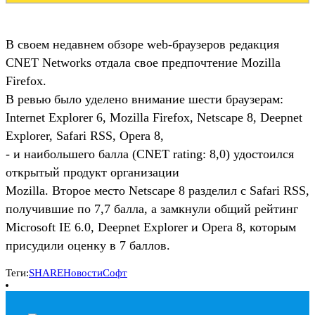
В своем недавнем обзоре web-браузеров редакция
CNET Networks отдала свое предпочтение Mozilla
Firefox.
В ревью было уделено внимание шести браузерам:
Internet Explorer 6, Mozilla Firefox, Netscape 8, Deepnet
Explorer, Safari RSS, Opera 8,
- и наибольшего балла (CNET rating: 8,0) удостоился
открытый продукт организации
Mozilla. Второе место Netscape 8 разделил c Safari RSS,
получившие по 7,7 балла, а замкнули общий рейтинг
Microsoft IE 6.0, Deepnet Explorer и Opera 8, которым
присудили оценку в 7 баллов.
Теги:
SHARE
Новости
Софт