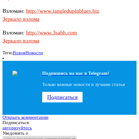
Взломан:
http://www.tangledupinblues.biz
Зеркало взлома
Взломан:
http://www.3sabh.com
Зеркало взлома
Теги:
Взлом
Новости
Подпишись на наc в Telegram!
Только важные новости и лучшие статьи
Подписаться
Открыть комментарии
Подписаться
авторизуйтесь
Уведомить о