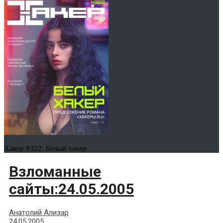
Хакер #322. Белый хакер
Взломанные
сайты:24.05.2005
Анатолий Ализар
24.05.2005