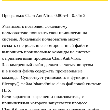
Программа: Clam AntiVirus 0.80rc4 - 0.84rc2
Уязвимость позволяет локальному
пользователю повысить свои привилегии на
системе. Локальный пользователь может
создать специально сформированный файл и
выполнить произвольные команды на системе
с привилегиями процесса Clam AntiVirus.
Злонамеренный файл должен являться вирусом
и в имени файла содержать произвольные
команды. Существует уязвимость в функции
filecopy() файла 'shared/misc.c' на файловой системе
HFS.
Если карантин разрешен и пользователь, с
привилегиями которого запускается процесс
ClamAV, не владеет достаточными правами, чтобы