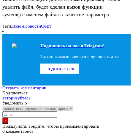
удалить файл, будет сделан вызов функции
system() с именем файла в качестве параметра.
Теги:
Взлом
Новости
Софт
Подпишись на наc в Telegram!
Только важные новости и лучшие статьи
Подписаться
Открыть комментарии
Подписаться
авторизуйтесь
Уведомить о
Пожалуйста, войдите, чтобы прокомментировать
0
комментариев