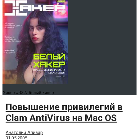
Хакер #322. Белый хакер
Повышение привилегий в
Clam AntiVirus на Mac OS
Анатолий Ализар
31.05.2005