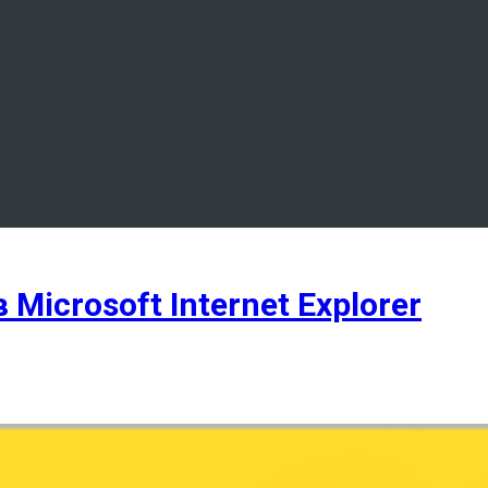
icrosoft Internet Explorer