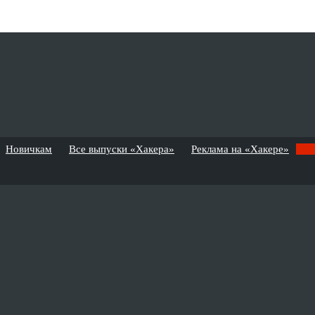
Новичкам
Все выпуски «Хакера»
Реклама на «Хакере»