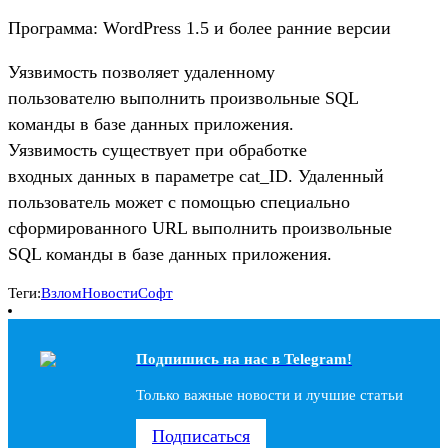
Программа: WordPress 1.5 и более ранние версии
Уязвимость позволяет удаленному
пользователю выполнить произвольные SQL
команды в базе данных приложения.
Уязвимость существует при обработке
входных данных в параметре cat_ID. Удаленный
пользователь может с помощью специально
сформированного URL выполнить произвольные
SQL команды в базе данных приложения.
Теги:
Взлом
Новости
Софт
Подпишись на наc в Telegram!
Только важные новости и лучшие статьи
Подписаться