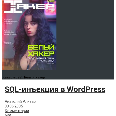
Хакер #322. Белый хакер
SQL-инъекция в WordPress
Анатолий Ализар
03.06.2005
Комментарии
538