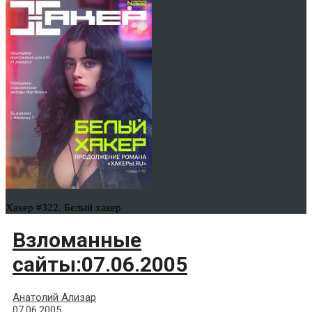
Хакер #322. Белый хакер
Взломанные
сайты:07.06.2005
Анатолий Ализар
07.06.2005