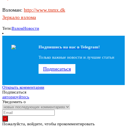
Взломан:
http://www.tnmx.dk
Зеркало взлома
Теги:
Взлом
Новости
Подпишись на наc в Telegram!
Только важные новости и лучшие статьи
Подписаться
Открыть комментарии
Подписаться
авторизуйтесь
Уведомить о
Пожалуйста, войдите, чтобы прокомментировать