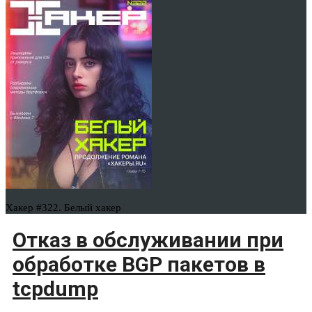
Хакер #322. Белый хакер
Отказ в обслуживании при
обработке BGP пакетов в
tcpdump