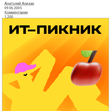
Анатолий Ализар
09.06.2005
Комментарии
1,200