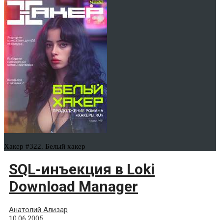
Хакер #322. Белый хакер
SQL-инъекция в Loki
Download Manager
Анатолий Ализар
10.06.2005