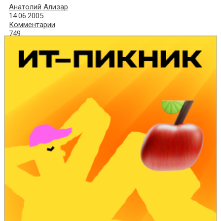
Анатолий Ализар
14.06.2005
Комментарии
749