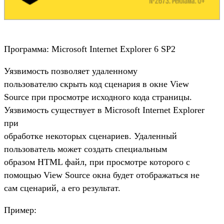
Программа: Microsoft Internet Explorer 6 SP2
Уязвимость позволяет удаленному
пользователю скрыть код сценария в окне View
Source при просмотре исходного кода страницы.
Уязвимость существует в Microsoft Internet Explorer
при
обработке некоторых сценариев. Удаленный
пользователь может создать специальным
образом HTML файл, при просмотре которого с
помощью View Source окна будет отображаться не
сам сценарий, а его результат.
Пример: