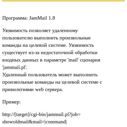
Программа: JamMail 1.8
Уязвимость позволяет удаленному
пользователю выполнить произвольные
команды на целевой системе. Уязвимость
существует из-за недостаточной обработки
входных данных в параметре 'mail' сценария
'jammail.pl'.
Удаленный пользователь может выполнить
произвольные команды на целевой системе с
привилегиями web сервера.
Пример:
http://[target]/cgi-bin/jammail.pl?job=
showoldmail&mail=|command|