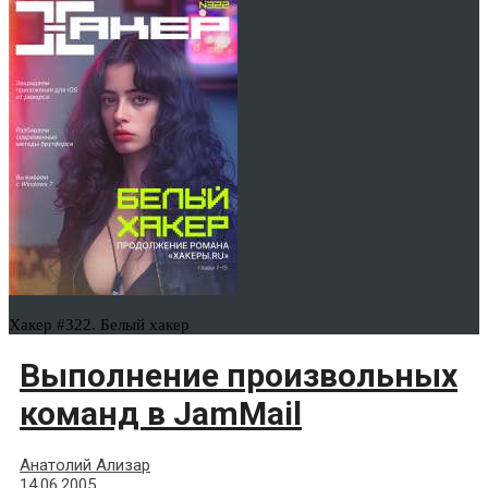
Хакер #322. Белый хакер
Выполнение произвольных
команд в JamMail
Анатолий Ализар
14.06.2005