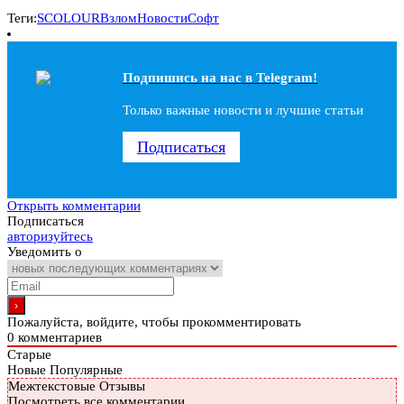
Теги:
SCOLOUR
Взлом
Новости
Софт
Подпишись на наc в Telegram!
Только важные новости и лучшие статьи
Подписаться
Открыть комментарии
Подписаться
авторизуйтесь
Уведомить о
Пожалуйста, войдите, чтобы прокомментировать
0
комментариев
Старые
Новые
Популярные
Межтекстовые Отзывы
Посмотреть все комментарии