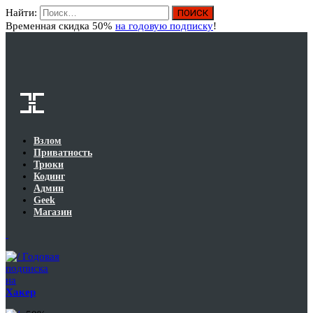
Найти:
Вход
Временная скидка 50%
на годовую подписку
!
Взлом
Приватность
Трюки
Кодинг
Админ
Geek
Магазин
Годовая
подписка
на
Хакер