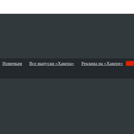
Новичкам
Все выпуски «Хакера»
Реклама на «Хакере»