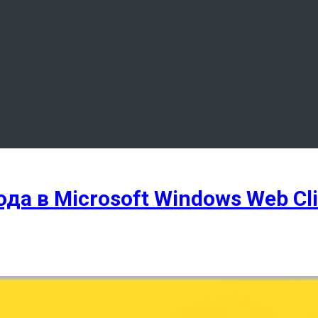
а в Microsoft Windows Web Clie