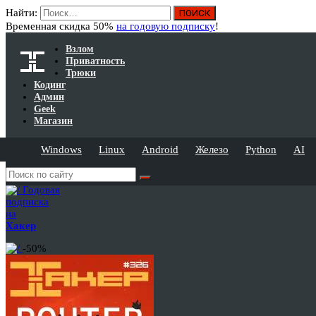
Найти:
Временная скидка 50%
на годовую подписку
!
Взлом
Приватность
Трюки
Кодинг
Админ
Geek
Магазин
Windows
Linux
Android
Железо
Python
AI
Годовая
подписка
на
Хакер
-50%