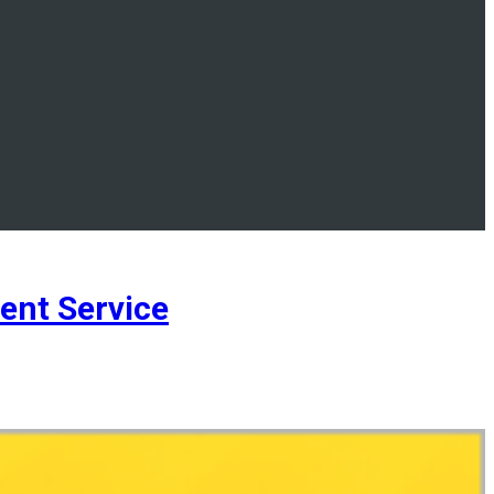
nt Service