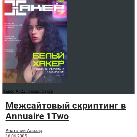
Хакер #322. Белый хакер
Межсайтовый скриптинг в
Annuaire 1Two
Анатолий Ализар
16.06.2005