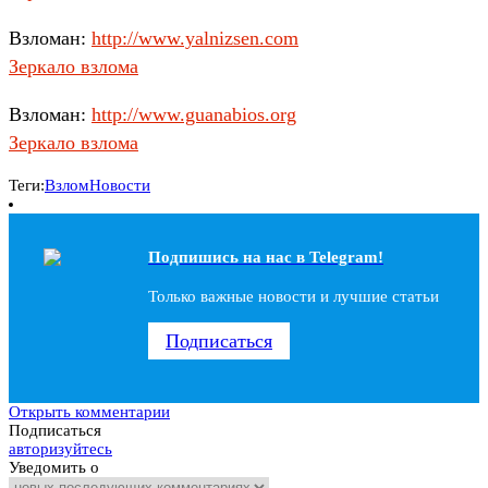
Взломан:
http://www.yalnizsen.com
Зеркало взлома
Взломан:
http://www.guanabios.org
Зеркало взлома
Теги:
Взлом
Новости
Подпишись на наc в Telegram!
Только важные новости и лучшие статьи
Подписаться
Открыть комментарии
Подписаться
авторизуйтесь
Уведомить о