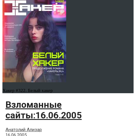
Хакер #322. Белый хакер
Взломанные
сайты:16.06.2005
Анатолий Ализар
16.06.2005