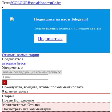
Теги:
SCOLOUR
Взлом
Новости
Софт
Подпишись на наc в Telegram!
Только важные новости и лучшие статьи
Подписаться
Открыть комментарии
Подписаться
авторизуйтесь
Уведомить о
Пожалуйста, войдите, чтобы прокомментировать
0
комментариев
Старые
Новые
Популярные
Межтекстовые Отзывы
Посмотреть все комментарии