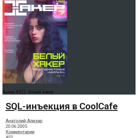
Хакер #322. Белый хакер
SQL-инъекция в CoolCafe
Анатолий Ализар
20.06.2005
Комментарии
452