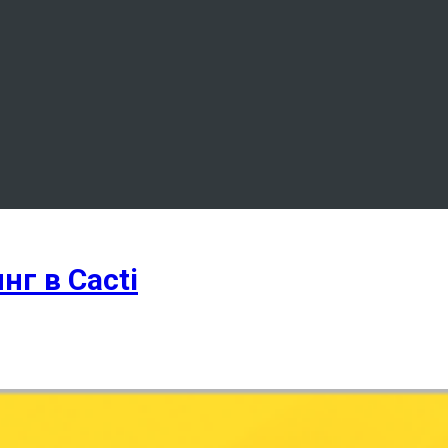
г в Cacti