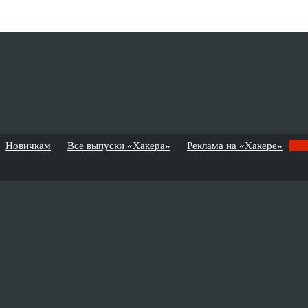
Новичкам
Все выпуски «Хакера»
Реклама на «Хакере»