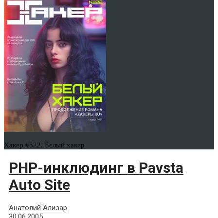
Хакер #322. Белый хакер
PHP-инклюдинг в Pavsta
Auto Site
Анатолий Ализар
30.06.2005