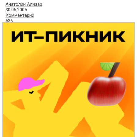
Анатолий Ализар
30.06.2005
Комментарии
536