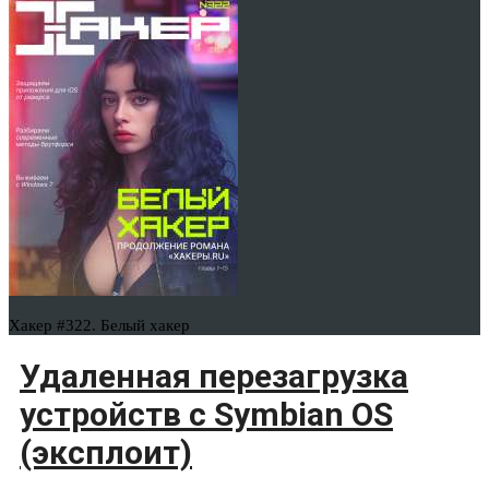
Хакер #322. Белый хакер
Удаленная перезагрузка
устройств с Symbian OS
(эксплоит)