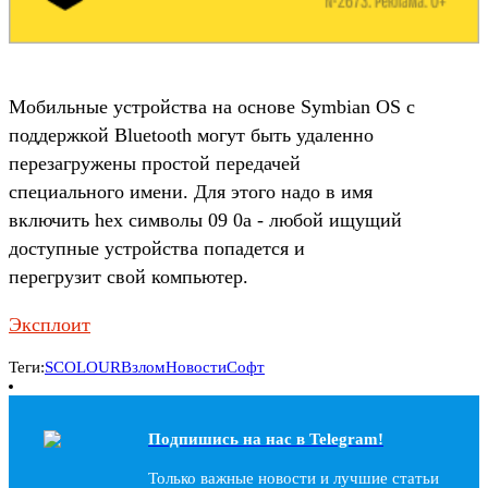
Мобильные устройства на основе Symbian OS с
поддержкой Bluetooth могут быть удаленно
перезагружены простой передачей
специального имени. Для этого надо в имя
включить hex символы 09 0a - любой ищущий
доступные устройства попадется и
перегрузит свой компьютер.
Эксплоит
Теги:
SCOLOUR
Взлом
Новости
Софт
Подпишись на наc в Telegram!
Только важные новости и лучшие статьи