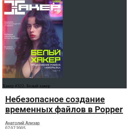
Хакер #322. Белый хакер
Небезопасное создание
временных файлов в Popper
Анатолий Ализар
07.07.2005