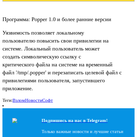
Программа: Popper 1.0 и более ранние версии
Уязвимость позволяет локальному
пользователю повысить свои привилегии на
системе. Локальный пользователь может
создать символическую ссылку с
критического файла на системе на временный
файл '/tmp/.popper' и перезаписать целевой файл с
привилегиями пользователя, запустившего
приложение.
Теги:
Взлом
Новости
Софт
Подпишись на наc в Telegram!
Только важные новости и лучшие статьи