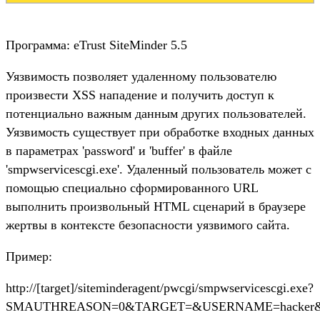
Программа: eTrust SiteMinder 5.5
Уязвимость позволяет удаленному пользователю
произвести XSS нападение и получить доступ к
потенциально важным данным других пользователей.
Уязвимость существует при обработке входных данных
в параметрах 'password' и 'buffer' в файле
'smpwservicescgi.exe'. Удаленный пользователь может с
помощью специально сформированного URL
выполнить произвольный HTML сценарий в браузере
жертвы в контексте безопасности уязвимого сайта.
Пример:
http://[target]/siteminderagent/pwcgi/smpwservicescgi.exe?
SMAUTHREASON=0&TARGET=&USERNAME=hacker