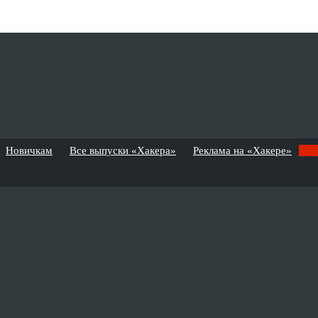
Новичкам
Все выпуски «Хакера»
Реклама на «Хакере»