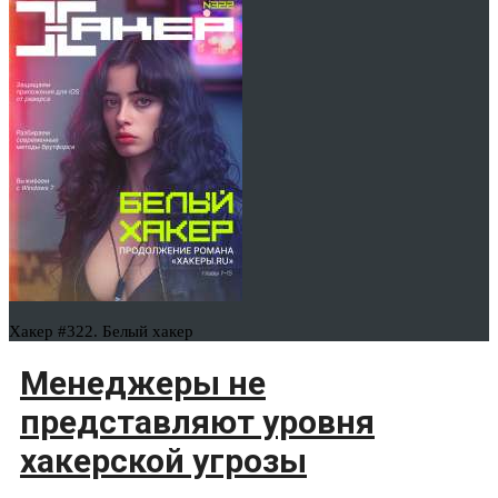
Хакер #322. Белый хакер
Менеджеры не
представляют уровня
хакерской угрозы