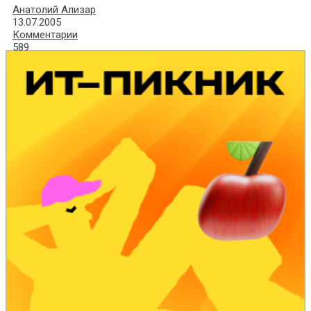
Анатолий Ализар
13.07.2005
Комментарии
589