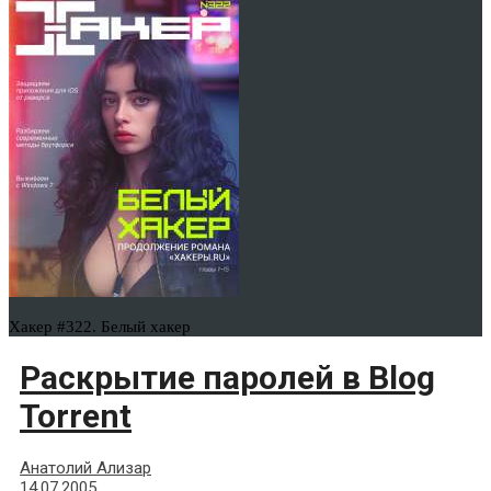
Хакер #322. Белый хакер
Раскрытие паролей в Blog
Torrent
Анатолий Ализар
14.07.2005