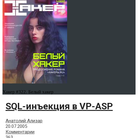
Хакер #322. Белый хакер
SQL-инъекция в VP-ASP
Анатолий Ализар
20.07.2005
Комментарии
363