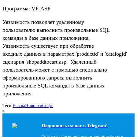
Программа: VP-ASP
Уязвимость позволяет удаленному
пользователю выполнить произвольные SQL
команды в базе данных приложения.
Уязвимость существует при обработке
входных данных в параметрах 'productid' и 'catalogid'
сценария 'shopaddtocart.asp'. Удаленный
пользователь может с помощью специально
сформированного запроса выполнить
произвольные SQL команды в базе данных
приложения.
Теги:
Взлом
Новости
Софт
Подпишись на наc в Telegram!
Только важные новости и лучшие статьи