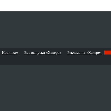
Новичкам
Все выпуски «Хакера»
Реклама на «Хакере»