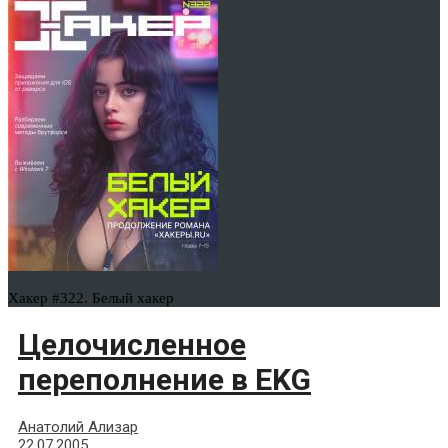
Хакер #322. Белый хакер
Целочисленное
переполнение в EKG
Анатолий Ализар
22.07.2005