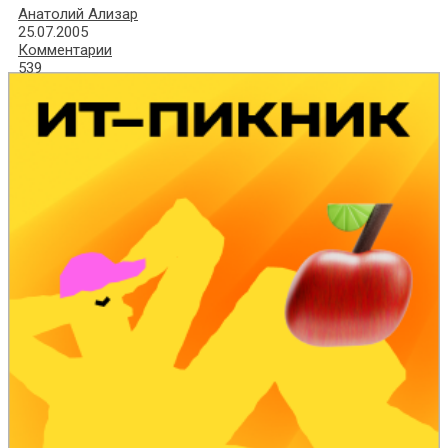
Анатолий Ализар
25.07.2005
Комментарии
539