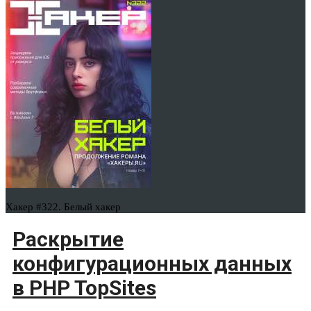
Хакер #322. Белый хакер
Раскрытие
конфигурационных данных
в PHP TopSites