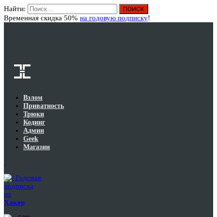
Найти:
Вход
Временная скидка 50%
на годовую подписку
!
Взлом
Приватность
Трюки
Кодинг
Админ
Geek
Магазин
Годовая
подписка
на
Хакер