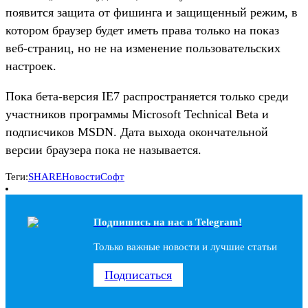
появится защита от фишинга и защищенный режим, в
котором браузер будет иметь права только на показ
веб-страниц, но не на изменение пользовательских
настроек.
Пока бета-версия IE7 распространяется только среди
участников программы Microsoft Technical Beta и
подписчиков MSDN. Дата выхода окончательной
версии браузера пока не называется.
Теги:
SHARE
Новости
Софт
Подпишись на наc в Telegram!
Только важные новости и лучшие статьи
Подписаться