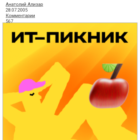
Анатолий Ализар
28.07.2005
Комментарии
567