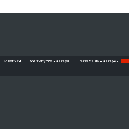
Новичкам
Все выпуски «Хакера»
Реклама на «Хакере»