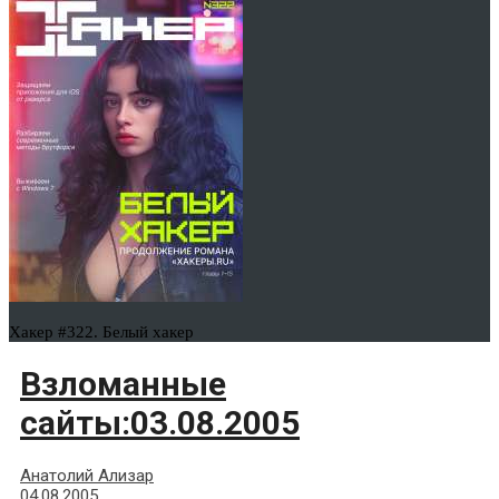
Хакер #322. Белый хакер
Взломанные
сайты:03.08.2005
Анатолий Ализар
04.08.2005