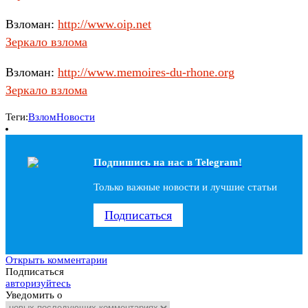
Взломан:
http://www.oip.net
Зеркало взлома
Взломан:
http://www.memoires-du-rhone.org
Зеркало взлома
Теги:
Взлом
Новости
Подпишись на наc в Telegram!
Только важные новости и лучшие статьи
Подписаться
Открыть комментарии
Подписаться
авторизуйтесь
Уведомить о