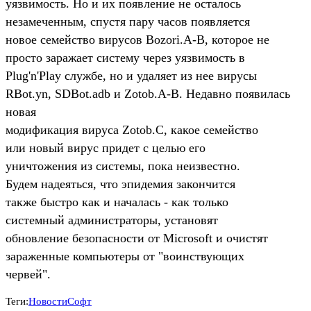
уязвимость. Но и их появление не осталось
незамеченным, спустя пару часов появляется
новое семейство вирусов Bozori.A-B, которое не
просто заражает систему через уязвимость в
Plug'n'Play службе, но и удаляет из нее вирусы
RBot.yn, SDBot.adb и Zotob.A-B. Недавно появилась
новая
модификация вируса Zotob.C, какое семейство
или новый вирус придет с целью его
уничтожения из системы, пока неизвестно.
Будем надеяться, что эпидемия закончится
также быстро как и началась - как только
системный администраторы, установят
обновление безопасности от Microsoft и очистят
зараженные компьютеры от "воинствующих
червей".
Теги:
Новости
Софт