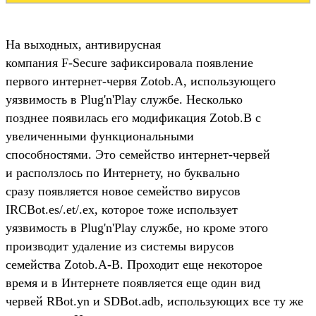
На выходных, антивирусная
компания F-Secure зафиксировала появление
первого интернет-червя Zotob.A, использующего
уязвимость в Plug'n'Play службе. Несколько
позднее появилась его модификация Zotob.B с
увеличенными функциональными
способностями. Это семейство интернет-червей
и расползлось по Интернету, но буквально
сразу появляется новое семейство вирусов
IRCBot.es/.et/.ex, которое тоже использует
уязвимость в Plug'n'Play службе, но кроме этого
производит удаление из системы вирусов
семейства Zotob.A-B. Проходит еще некоторое
время и в Интернете появляется еще один вид
червей RBot.yn и SDBot.adb, использующих все ту же