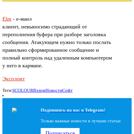
Elm
- е-маил
клиент, невыносимо страдающий от
переполнения буфера при разборе заголовка
сообщения. Атакующем нужно только послать
правильно сформированное сообщение и
полный контроль над удаленным компьютером
у него в кармане.
Эксплоит
Теги:
SCOLOUR
Взлом
Новости
Софт
Подпишись на наc в Telegram!
Только важные новости и лучшие статьи
Подписаться