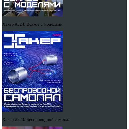
Хакер #324. Всякое с моделями
Хакер #323. Беспроводной самопал