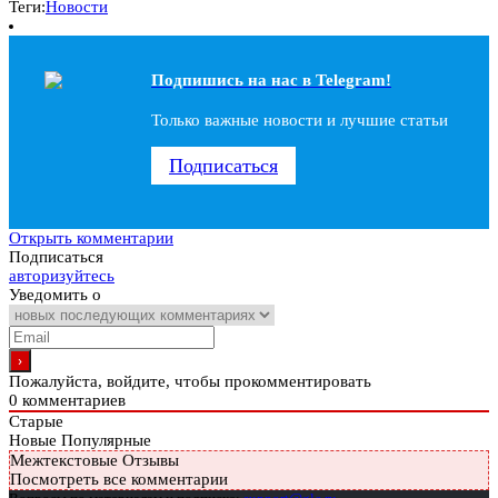
Теги:
Новости
Подпишись на наc в Telegram!
Только важные новости и лучшие статьи
Подписаться
Открыть комментарии
Подписаться
авторизуйтесь
Уведомить о
Пожалуйста, войдите, чтобы прокомментировать
0
комментариев
Старые
Новые
Популярные
Межтекстовые Отзывы
Посмотреть все комментарии