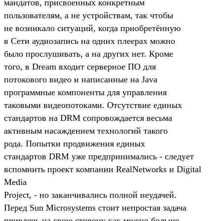
мандатов, присвоенных конкретным
пользователям, а не устройствам, так чтобы
не возникало ситуаций, когда приобретённую
в Сети аудиозапись на одних плеерах можно
было прослушивать, а на других нет. Кроме
того, в Dream входит серверное ПО для
потокового видео и написанные на Java
программные компоненты для управления
таковыми видеопотоками. Отсутствие единых
стандартов на DRM сопровождается весьма
активным насаждением технологий такого
рода. Попытки продвижения единых
стандартов DRM уже предпринимались - следует
вспомнить проект компании RealNetworks и Digital
Media
Project, - но заканчивались полной неудачей.
Перед Sun Microsystems стоит непростая задача
привлечь на свою сторону как можно больше