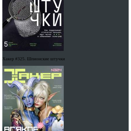
Хакер #325. Шпионские штучки