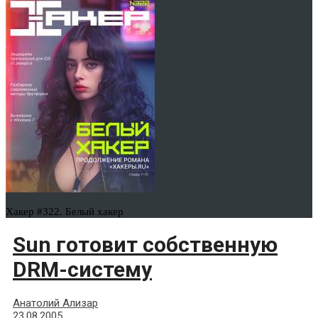
Хакер #322. Белый хакер
Sun готовит собственную
DRM-систему
Анатолий Ализар
23.08.2005