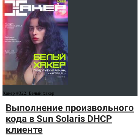
Хакер #322. Белый хакер
Выполнение произвольного
кода в Sun Solaris DHCP
клиенте