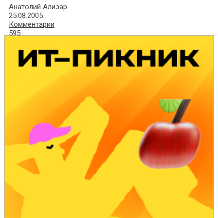
Анатолий Ализар
25.08.2005
Комментарии
595