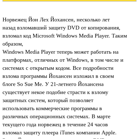
Норвежец Йон Лех Йохансен, несколько лет
назад взломавший защиту DVD от копирования,
взломал код Microsoft Windows Media Player. Таким
образом,
Windows Media Player теперь может работать на
платформах, отличных от Windows, в том числе и
системах с открытым кодом. Все подробности
взлома программы Йохансен изложил в своем
блоге So Sue Me. У 21-летнего Йохансена
существует некое подобие страсти к взлому
защитных систем, который позволяет
использовать коммерческие программы в
различных операционных системах. В марте
текущего года норвежец в течение 24 часов
взломал защиту плеера iTunes компании Apple.