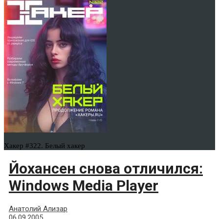
Хакер #322. Белый хакер
Йохансен снова отличился:
Windows Media Player
Анатолий Ализар
06.09.2005