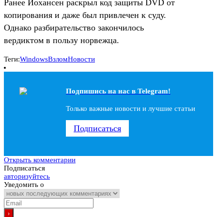
Ранее Йохансен раскрыл код защиты DVD от
копирования и даже был привлечен к суду.
Однако разбирательство закончилось
вердиктом в пользу норвежца.
Теги:
Windows
Взлом
Новости
Подпишись на наc в Telegram!
Только важные новости и лучшие статьи
Подписаться
Открыть комментарии
Подписаться
авторизуйтесь
Уведомить о