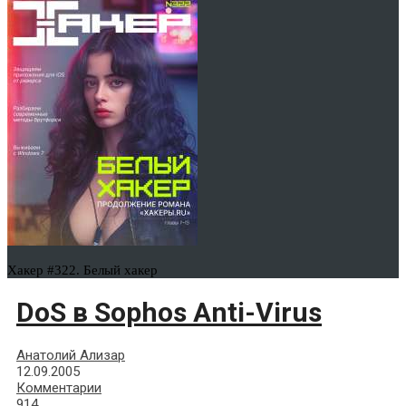
Хакер #322. Белый хакер
DoS в Sophos Anti-Virus
Анатолий Ализар
12.09.2005
Комментарии
914