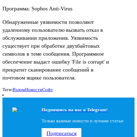
Программа: Sophos Anti-Virus
Обнаруженные уязвимости позволяют
удаленному пользователю вызвать отказ в
обслуживании приложения. Уязвимость
существует при обработке двухбайтовых
символов в теме сообщения. Программное
обеспечение выдаст ошибку 'File is corrupt' и
прекратит сканирование сообщений в
почтовом ящике пользователя.
Теги:
Взлом
Новости
Софт
Подпишись на наc в Telegram!
Только важные новости и лучшие статьи
Подписаться