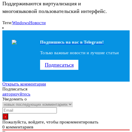
Поддерживаются виртуализация и
многоязыковой пользовательский интерфейс.
Теги:
Windows
Новости
Подпишись на наc в Telegram!
Только важные новости и лучшие статьи
Подписаться
Открыть комментарии
Подписаться
авторизуйтесь
Уведомить о
Пожалуйста, войдите, чтобы прокомментировать
0
комментариев