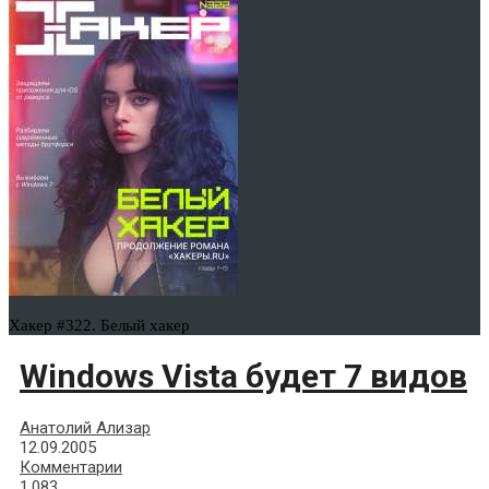
Хакер #322. Белый хакер
Windows Vista будет 7 видов
Анатолий Ализар
12.09.2005
Комментарии
1,083