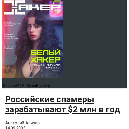
Хакер #322. Белый хакер
Российские спамеры
зарабатывают $2 млн в год
Анатолий Ализар
14.09.2005