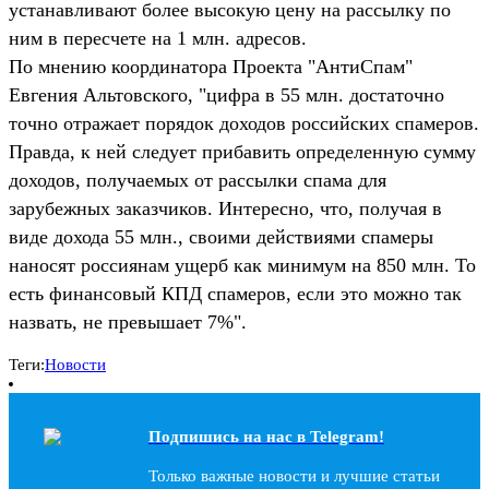
устанавливают более высокую цену на рассылку по
ним в пересчете на 1 млн. адресов.
По мнению координатора Проекта "АнтиСпам"
Евгения Альтовского, "цифра в 55 млн. достаточно
точно отражает порядок доходов российских спамеров.
Правда, к ней следует прибавить определенную сумму
доходов, получаемых от рассылки спама для
зарубежных заказчиков. Интересно, что, получая в
виде дохода 55 млн., своими действиями спамеры
наносят россиянам ущерб как минимум на 850 млн. То
есть финансовый КПД спамеров, если это можно так
назвать, не превышает 7%".
Теги:
Новости
Подпишись на наc в Telegram!
Только важные новости и лучшие статьи