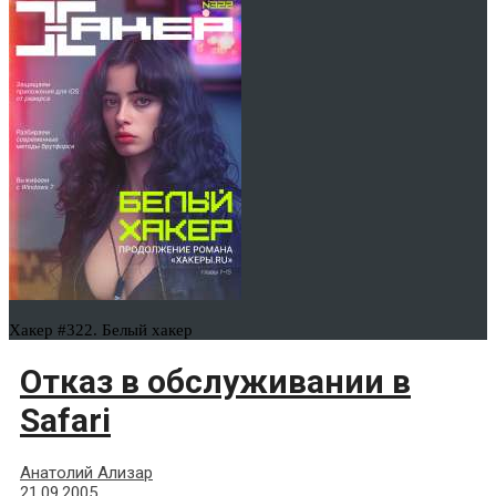
Хакер #322. Белый хакер
Отказ в обслуживании в
Safari
Анатолий Ализар
21.09.2005