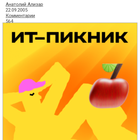
Анатолий Ализар
22.09.2005
Комментарии
564