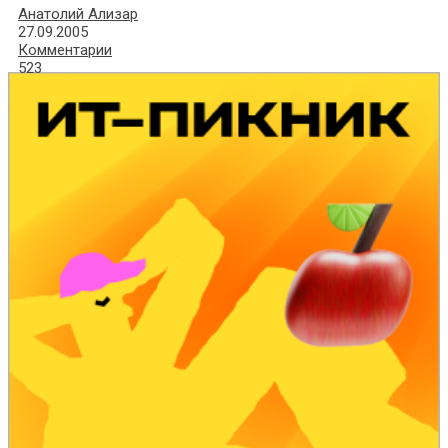
Анатолий Ализар
27.09.2005
Комментарии
523