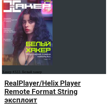
Хакер #322. Белый хакер
RealPlayer/Helix Player
Remote Format String
эксплоит