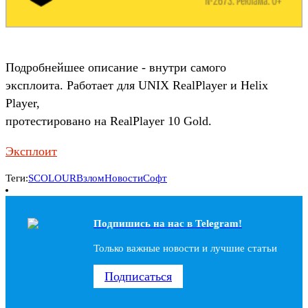
Подробнейшее описание - внутри самого
эксплоита. Работает для UNIX RealPlayer и Helix
Player,
протестировано на RealPlayer 10 Gold.
Эксплоит
Теги:
SCOLOUR
Взлом
Новости
Софт
Подпишись на наc в Telegram!
Только важные новости и лучшие статьи
Подписаться