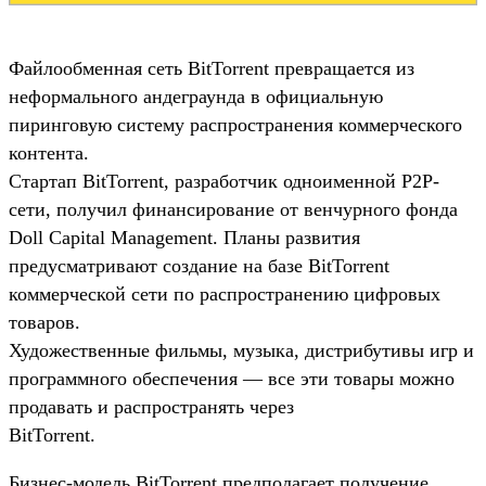
Файлообменная сеть BitTorrent превращается из
неформального андеграунда в официальную
пиринговую систему распространения коммерческого
контента.
Стартап BitTorrent, разработчик одноименной P2P-
сети, получил финансирование от венчурного фонда
Doll Capital Management. Планы развития
предусматривают создание на базе BitTorrent
коммерческой сети по распространению цифровых
товаров.
Художественные фильмы, музыка, дистрибутивы игр и
программного обеспечения — все эти товары можно
продавать и распространять через
BitTorrent.
Бизнес-модель BitTorrent предполагает получение