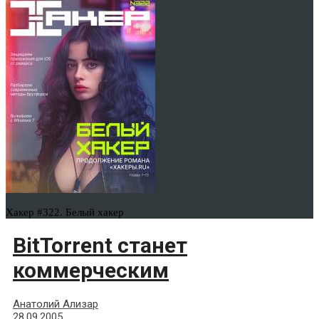
Хакер #322. Белый хакер
BitTorrent станет
коммерческим
Анатолий Ализар
28.09.2005