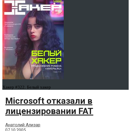
Хакер #322. Белый хакер
Microsoft отказали в
лицензировании FAT
Анатолий Ализар
07.10.2005