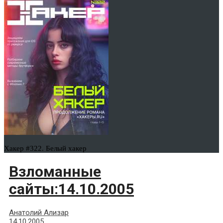
Хакер #322. Белый хакер
Взломанные
сайты:14.10.2005
Анатолий Ализар
14.10.2005