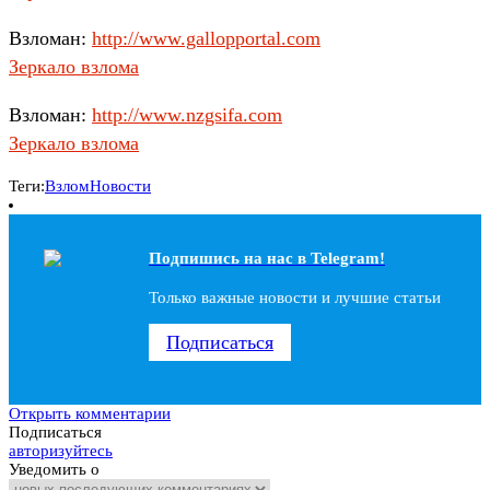
Взломан:
http://www.gallopportal.com
Зеркало взлома
Взломан:
http://www.nzgsifa.com
Зеркало взлома
Теги:
Взлом
Новости
Подпишись на наc в Telegram!
Только важные новости и лучшие статьи
Подписаться
Открыть комментарии
Подписаться
авторизуйтесь
Уведомить о