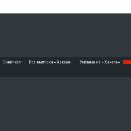
Новичкам
Все выпуски «Хакера»
Реклама на «Хакере»