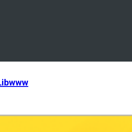
Libwww