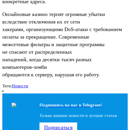
конкретные адреса.
Онлайновые казино терпят огромные убытки
вследствие отключения их от сети
хакерами, организующими
DoS-атаки
с требованием
оплаты за прекращение. Современные
межсетевые фильтры и защитные программы
не спасают от распределенных
нападений, когда десятки тысяч разных
компьютеров-зомби
обращаются к серверу, нарушая его работу.
Теги:
Новости
Подпишись на наc в Telegram!
Только важные новости и лучшие статьи
Подписаться