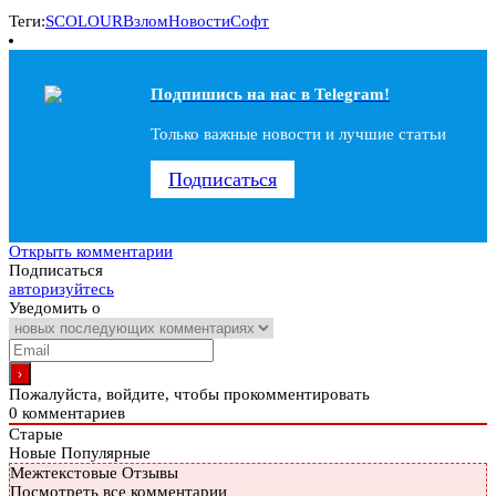
Теги:
SCOLOUR
Взлом
Новости
Софт
Подпишись на наc в Telegram!
Только важные новости и лучшие статьи
Подписаться
Открыть комментарии
Подписаться
авторизуйтесь
Уведомить о
Пожалуйста, войдите, чтобы прокомментировать
0
комментариев
Старые
Новые
Популярные
Межтекстовые Отзывы
Посмотреть все комментарии