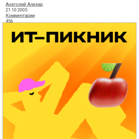
Анатолий Ализар
21.10.2005
Комментарии
456