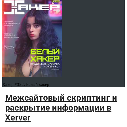
Хакер #322. Белый хакер
Межсайтовый скриптинг и
раскрытие информации в
Xerver