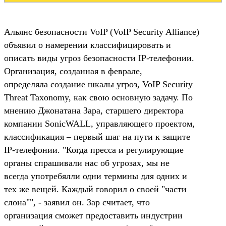
Альянс безопасности VoIP (VoIP Security Alliance)
объявил о намерении классифицировать и
описать виды угроз безопасности IP-телефонии.
Организация, созданная в феврале,
определяла создание шкалы угроз, VoIP Security
Threat Taxonomy, как свою основную задачу. По
мнению Джонатана Зара, старшего директора
компании SonicWALL, управляющего проектом,
классификация – первый шаг на пути к защите
IP-телефонии. "Когда пресса и регулирующие
органы спрашивали нас об угрозах, мы не
всегда употребялли одни термины для одних и
тех же вещей. Каждый говорил о своей "части
слона"", - заявил он. Зар считает, что
организация сможет предоставить индустрии