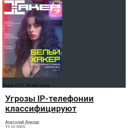
Хакер #322. Белый хакер
Угрозы IP-телефонии
классифицируют
Анатолий Ализар
25.10.2005