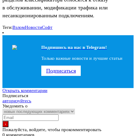
в обслуживании, модификации трафика или
несанкционированным подключениям.
Теги:
Взлом
Новости
Софт
Подпишись на наc в Telegram!
Только важные новости и лучшие статьи
Подписаться
Открыть комментарии
Подписаться
авторизуйтесь
Уведомить о
Пожалуйста, войдите, чтобы прокомментировать
0
комментариев