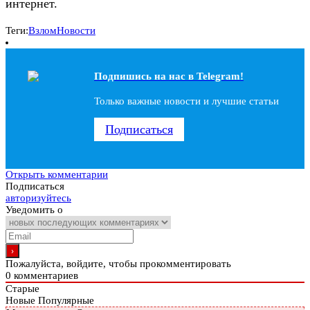
интернет.
Теги:
Взлом
Новости
Подпишись на наc в Telegram!
Только важные новости и лучшие статьи
Подписаться
Открыть комментарии
Подписаться
авторизуйтесь
Уведомить о
Пожалуйста, войдите, чтобы прокомментировать
0
комментариев
Старые
Новые
Популярные