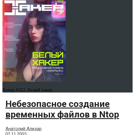
Хакер #322. Белый хакер
Небезопасное создание
временных файлов в Ntop
Анатолий Ализар
02.11.2005