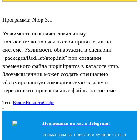
Программа: Ntop 3.1
Уязвимость позволяет локальному
пользователю повысить свои привилегии на
системе. Уязвимость обнаружена в сценарии
"packages/RedHat/ntop.init" при создании
временного файла ntopinitparms в каталоге /tmp.
Злоумышленник может создать специально
сформированную символическую ссылку и
перезаписать произвольные файлы на системе.
Теги:
Взлом
Новости
Софт
Подпишись на наc в Telegram!
Только важные новости и лучшие статьи